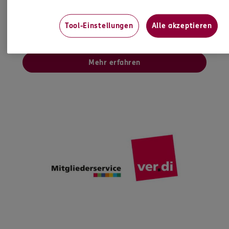
Gemeinsam finden wir das beste
Finanzierungsangebot - ganz transparent und zu
Tool-Einstellungen
Alle akzeptieren
Top-Konditionen.
Mehr erfahren