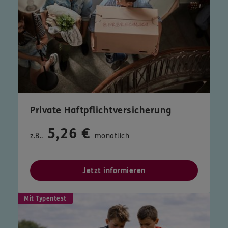
Private Haftpflichtversicherung
5,26 €
z.B..
monatlich
Jetzt informieren
Mit Typentest