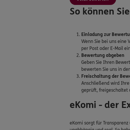
So können Sie
Einladung zur Bewert
Wenn Sie bei uns eine 
per Post oder E-Mail e
Bewertung abgeben
Geben Sie Ihren Bewer
bewerten Sie uns in den
Freischaltung der Bew
Anschließend wird Ihr
geprüft, freigeschaltet
eKomi - der 
eKomi sorgt für Transparenz 
unabhängig und real. So habe