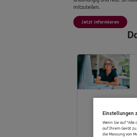
mitzuteilen.
Jetzt informieren
Da
Einstellungen
Wenn Sie auf "Alle 
auf Ihrem Gerät zu
die Messung von Ma