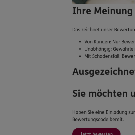
Ihre Meinung 
Das zeichnet unser Bewertu
Von Kunden: Nur Bewer
Unabhängig: Gewährlei
Mit Schadensfall: Bewe
Ausgezeichne
Sie möchten 
Haben Sie eine Einladung z
Bewertungscode bereit.
Jetzt bewerten