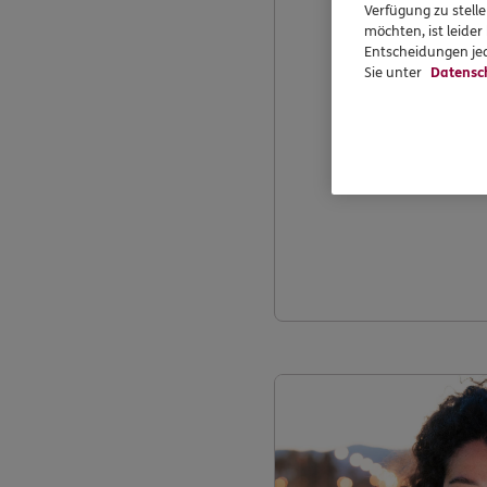
Verfügung zu stelle
möchten, ist leide
Entscheidungen jed
Sie unter
Datensc