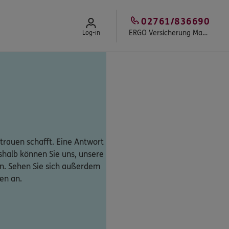
02761/836690
ERGO Versicherung Mark Mühlhaus
Log-in
trauen schafft. Eine Antwort
eshalb können Sie uns, unsere
n. Sehen Sie sich außerdem
en an.