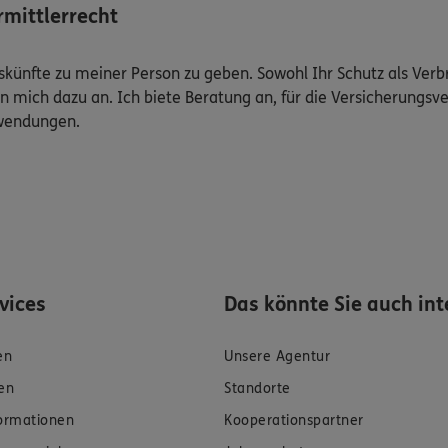
mittlerrecht
Auskünfte zu meiner Person zu geben. Sowohl Ihr Schutz als Ver
n mich dazu an. Ich biete Beratung an, für die Versicherungsve
uwendungen.
rvices
Das könnte Sie auch int
en
Unsere Agentur
en
Standorte
formationen
Kooperationspartner