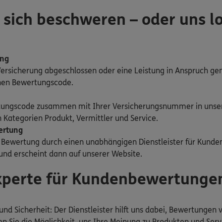
 sich beschweren – oder uns l
ung
Versicherung abgeschlossen oder eine Leistung in Anspruch g
inen Bewertungscode.
tungscode zusammen mit Ihrer Versicherungsnummer in unse
 Kategorien Produkt, Vermittler und Service.
ertung
e Bewertung durch einen unabhängigen Dienstleister für Kund
 und erscheint dann auf unserer Website.
Experte für Kundenbewertunge
und Sicherheit: Der Dienstleister hilft uns dabei, Bewertungen
n Sie die Möglichkeit, uns Ihre Meinung zu Produkten und Ser