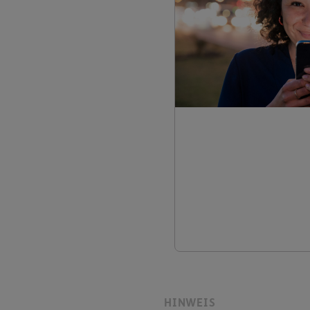
HINWEIS