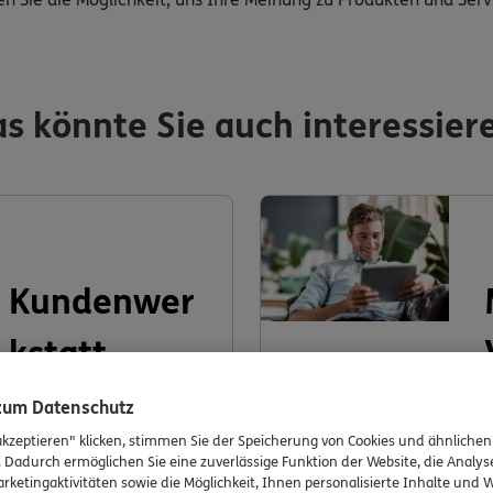
s könnte Sie auch interessier
Kundenwer
kstatt
 zum Datenschutz
akzeptieren" klicken, stimmen Sie der Speicherung von Cookies und ähnlichen
. Dadurch ermöglichen Sie eine zuverlässige Funktion der Website, die Analy
rketingaktivitäten sowie die Möglichkeit, Ihnen personalisierte Inhalte und