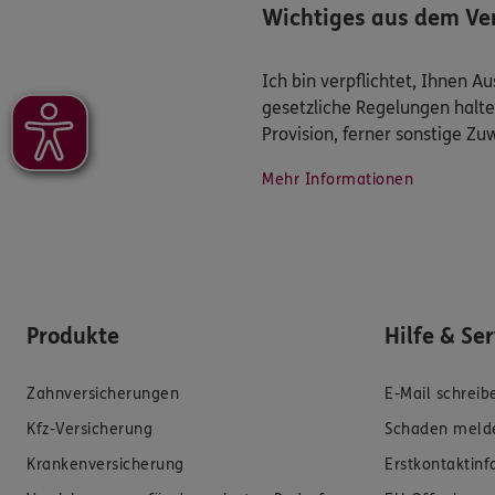
Wichtiges aus dem Ver
Ich bin verpflichtet, Ihnen 
gesetzliche Regelungen halte
Provision, ferner sonstige Z
Mehr Informationen
Produkte
Hilfe & Se
Zahnversicherungen
E-Mail schreib
Kfz-Versicherung
Schaden meld
Krankenversicherung
Erstkontaktin