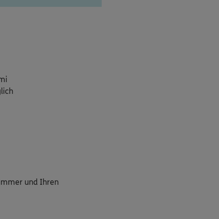
mi
lich
nummer und Ihren