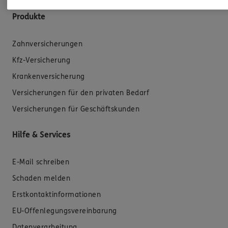
Produkte
Zahnversicherungen
Kfz-Versicherung
Krankenversicherung
Versicherungen für den privaten Bedarf
Versicherungen für Geschäftskunden
Hilfe & Services
E-Mail schreiben
Schaden melden
Erstkontaktinformationen
EU-Offenlegungsvereinbarung
Datenverarbeitung