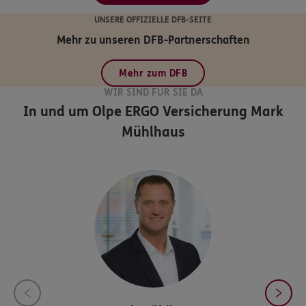
UNSERE OFFIZIELLE DFB-SEITE
Mehr zu unseren DFB-Partnerschaften
Mehr zum DFB
WIR SIND FÜR SIE DA
In und um Olpe
ERGO Versicherung Mark
Mühlhaus