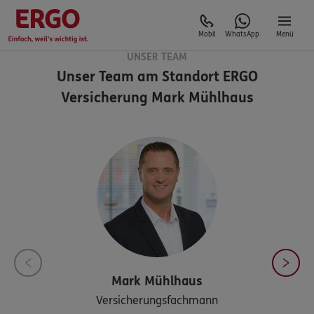
Mobil
WhatsApp
Menü
UNSER TEAM
Unser Team am Standort
ERGO
Versicherung Mark Mühlhaus
Mark
Mühlhaus
Versicherungsfachmann