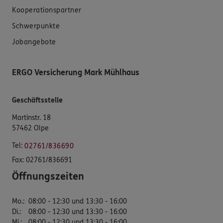
Kooperationspartner
Schwerpunkte
Jobangebote
ERGO Versicherung Mark Mühlhaus
Geschäftsstelle
Martinstr. 18
57462 Olpe
Tel:
02761/836690
Fax:
02761/836691
Öffnungszeiten
Mo.
:
08:00 - 12:30 und 13:30 - 16:00
Di.
:
08:00 - 12:30 und 13:30 - 16:00
Mi.
:
08:00 - 12:30 und 13:30 - 16:00