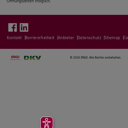
Öffnungszeiten möglich.
Kontakt
Barrierefreiheit
Anbieter
Datenschutz
Sitemap
Co
©
2026 ERGO. Alle Rechte vorbehalten.