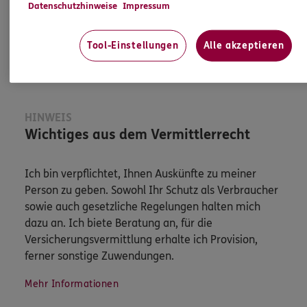
Datenschutzhinweise
Impressum
Jetzt informieren
Tool-Einstellungen
Alle akzeptieren
HINWEIS
Wichtiges aus dem Vermittlerrecht
Ich bin verpflichtet, Ihnen Auskünfte zu meiner
Person zu geben. Sowohl Ihr Schutz als Verbraucher
sowie auch gesetzliche Regelungen halten mich
dazu an. Ich biete Beratung an, für die
Versicherungsvermittlung erhalte ich Provision,
ferner sonstige Zuwendungen.
Mehr Informationen