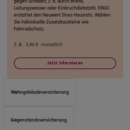
gegen Schäden, z. B. durch Brand,
Leitungswasser oder Einbruchdiebstahl. ERGO
erstattet den Neuwert Ihres Hausrats. Wählen
Sie individuelle Zusatzbausteine wie
Fahrradschutz.
Z. B.
3,90
€
monatlich
Jetzt informieren
Wohngebäudeversicherung
Gegenstandsversicherung