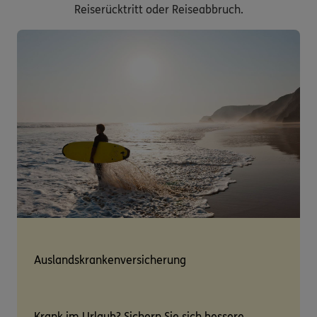
Reiserücktritt oder Reiseabbruch.
Auslandskrankenversicherung
Krank im Urlaub? Sichern Sie sich bessere