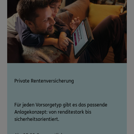
Private Rentenversicherung
Für jeden Vorsorgetyp gibt es das passende
Anlagekonzept: von renditestark bis
sicherheitsorientiert.