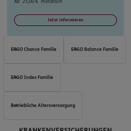
Ab
25,00
€
monatlich
Jetzt informieren
ERGO Chance Familie
ERGO Balance Familie
ERGO Index Familie
Betriebliche Altersversorgung
KRANKENVERSICHERUNGEN