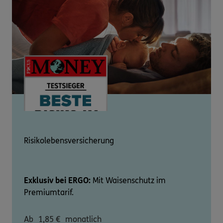
Risikolebensversicherung
Exklusiv bei ERGO:
Mit Waisenschutz im
Premiumtarif.
Ab
1,85
€
monatlich