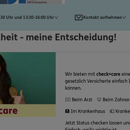
:30 Uhr und 13:30-16:00 Uhr
Kontakt aufnehmen
heit - meine Entscheidung!
Wir bieten mit
check+care
eine
gesetzlich Versicherte einfach 
können.
👩‍⚕️ Beim Arzt 🦷 Beim Zahnar
🏥 Im Krankenhaus 💶 Kranke
Jetzt Status checken lassen und
Einfach, weil’s wichtig ist.