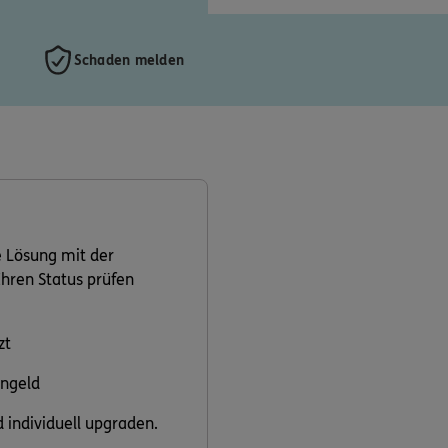
Schaden melden
 Lösung mit der
Ihren Status prüfen
zt
ngeld
 individuell upgraden.