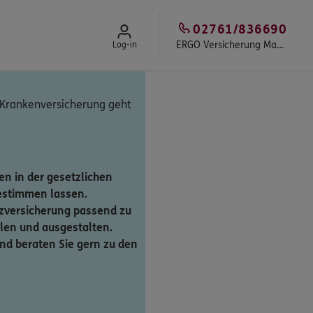
02761/836690
ERGO Versicherung Mark Mühlhaus
Log-in
 Krankenversicherung geht
n in der gesetzlichen
estimmen lassen.
zversicherung passend zu
en und ausgestalten.
und beraten Sie gern zu den