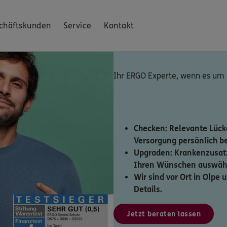
chäftskunden
Service
Kontakt
Ihr ERGO Experte, wenn es um
Checken: Relevante Lücke
Versorgung persönlich b
Upgraden: Krankenzusat
Ihren Wünschen auswähl
Wir sind vor Ort in Olpe 
Details.
Jetzt beraten lassen