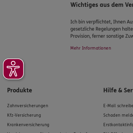
Wichtiges aus dem Ver
Ich bin verpflichtet, Ihnen 
gesetzliche Regelungen halte
Provision, ferner sonstige Z
Mehr Informationen
Produkte
Hilfe & Se
Zahnversicherungen
E-Mail schreib
Kfz-Versicherung
Schaden meld
Krankenversicherung
Erstkontaktin