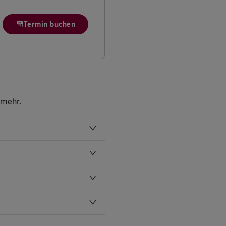
Termin buchen
 mehr.