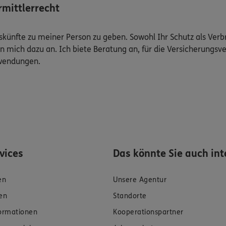
mittlerrecht
Auskünfte zu meiner Person zu geben. Sowohl Ihr Schutz als Ver
n mich dazu an. Ich biete Beratung an, für die Versicherungsve
uwendungen.
rvices
Das könnte Sie auch int
en
Unsere Agentur
en
Standorte
formationen
Kooperationspartner