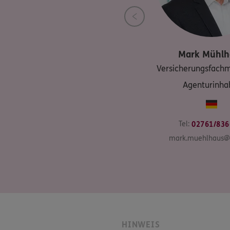
Mark
Mühlh
Versicherungsfachm
Agenturinha
Tel:
02761/836
mark.muehlhaus@
HINWEIS