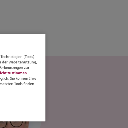
 Technologien (Tools)
se der Websitenutzung,
 Mühlhaus
 Werbeanzeigen zur
icht zustimmen
glich. Sie können Ihre
setzten Tools finden