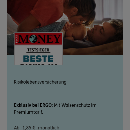
Risikolebensversicherung
Exklusiv bei ERGO:
Mit Waisenschutz im
Premiumtarif.
Ab
1,85
€
monatlich