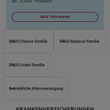
Ab
25,00
€
monatlich
Jetzt informieren
ERGO Chance Familie
ERGO Balance Familie
ERGO Index Familie
Betriebliche Altersversorgung
KRANKENVERSICHERUNGEN