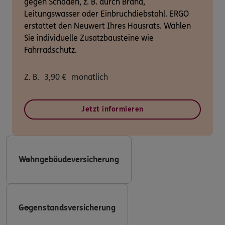
gegen Schäden, z. B. durch Brand,
Leitungswasser oder Einbruchdiebstahl. ERGO
erstattet den Neuwert Ihres Hausrats. Wählen
Sie individuelle Zusatzbausteine wie
Fahrradschutz.
Z. B.
3,90
€
monatlich
Jetzt informieren
Wohngebäudeversicherung
Gegenstandsversicherung