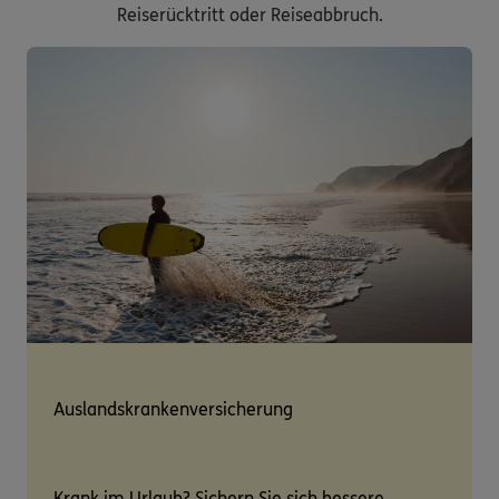
Reiserücktritt oder Reiseabbruch.
Auslandskrankenversicherung
Krank im Urlaub? Sichern Sie sich bessere