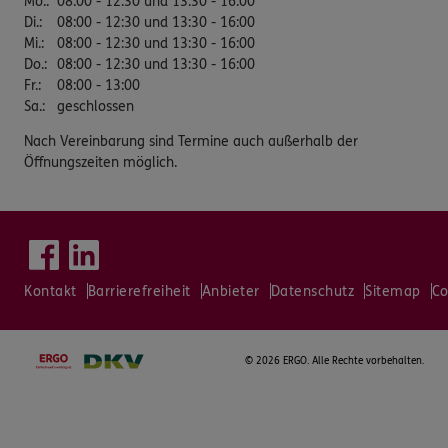
Mo.
:
08:00 - 12:30 und 13:30 - 16:00
Di.
:
08:00 - 12:30 und 13:30 - 16:00
Mi.
:
08:00 - 12:30 und 13:30 - 16:00
Do.
:
08:00 - 12:30 und 13:30 - 16:00
Fr.
:
08:00 - 13:00
Sa.
:
geschlossen
Nach Vereinbarung sind Termine auch außerhalb der
Öffnungszeiten möglich.
Kontakt
Barrierefreiheit
Anbieter
Datenschutz
Sitemap
Co
©
2026 ERGO. Alle Rechte vorbehalten.